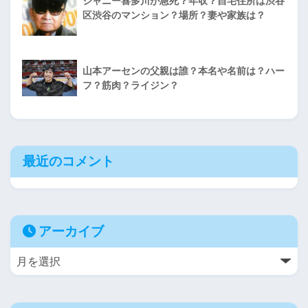
ジャニー喜多川が急死？年収？自宅住所は渋谷
区渋谷のマンション？場所？妻や家族は？
山本アーセンの父親は誰？本名や名前は？ハー
フ？筋肉？ライジン？
最近のコメント
アーカイブ