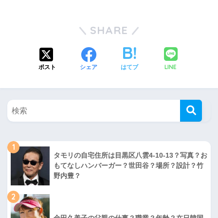
SHARE
LINE
ポスト
シェア
はてブ
1
タモリの自宅住所は目黒区八雲4-10-13？写真？お
もてなしハンバーガー？世田谷？場所？設計？竹
野内豊？
2
金田久美子の父親の仕事？職業？年齢？在日韓国