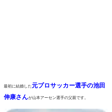
元プロサッカー選手の池田
最初に結婚した
伸康さん
が山本アーセン選手の父親です。