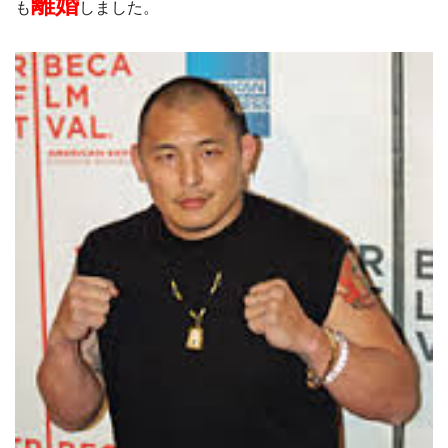
離婚
も
しました。