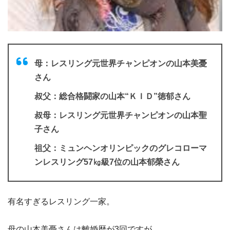
母：レスリング元世界チャンピオンの山本美憂
さん
叔父：総合格闘家の山本“ＫＩＤ”徳郁さん
叔母：レスリング元世界チャンピオンの山本聖
子さん
祖父：ミュンヘンオリンピックのグレコローマ
ンレスリング57㎏級7位の山本郁榮さん
有名すぎるレスリング一家。
母の山本美憂さんは離婚歴が3回ですが、