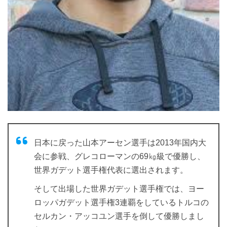
日本に戻った山本アーセン選手は2013年国内大
会に参戦、グレコローマンの69㎏級で優勝し、
世界ガデット選手権代表に選出されます。
そして出場した世界ガデット選手権では、ヨー
ロッパガデット選手権3連覇をしているトルコの
セルカン・アッコユン選手を倒して優勝しまし