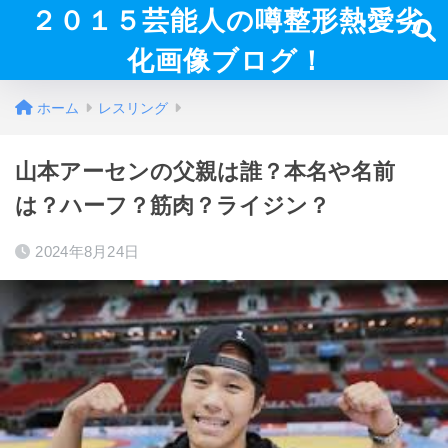
２０１５芸能人の噂整形熱愛劣
化画像ブログ！
ホーム
レスリング
山本アーセンの父親は誰？本名や名前
は？ハーフ？筋肉？ライジン？
2024年8月24日