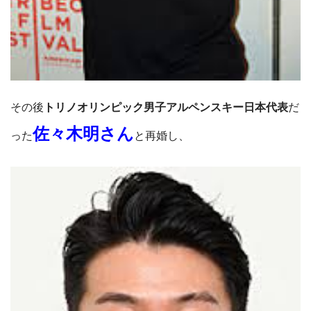
その後
トリノオリンピック男子アルペンスキー日本代表
だ
佐々木明さん
った
と再婚し、