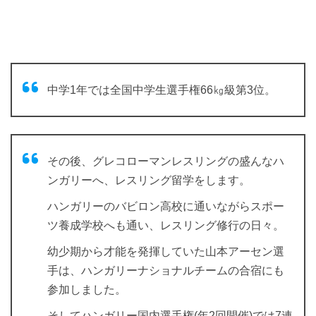
中学1年では全国中学生選手権66㎏級第3位。
その後、グレコローマンレスリングの盛んなハ
ンガリーへ、レスリング留学をします。
ハンガリーのバビロン高校に通いながらスポー
ツ養成学校へも通い、レスリング修行の日々。
幼少期から才能を発揮していた山本アーセン選
手は、ハンガリーナショナルチームの合宿にも
参加しました。
そしてハンガリー国内選手権(年2回開催)では7連