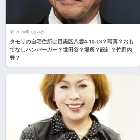
2024年8月24日
タモリの自宅住所は目黒区八雲4-10-13？写真？おも
てなしハンバーガー？世田谷？場所？設計？竹野内
豊？