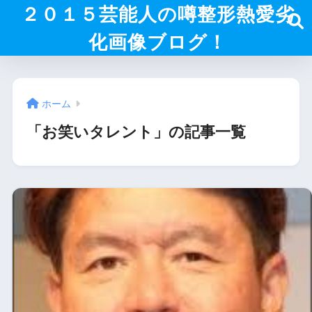
２０１５芸能人の噂整形熱愛劣
化画像ブログ！
ホーム
「お笑いタレント」の記事一覧