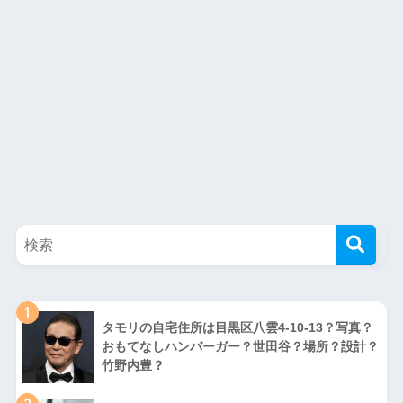
1
タモリの自宅住所は目黒区八雲4-10-13？写真？
おもてなしハンバーガー？世田谷？場所？設計？
竹野内豊？