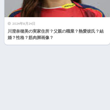
2024年8月24日
川澄奈穂美の実家住所？父親の職業？熱愛彼氏？結
婚？性格？筋肉脚画像？