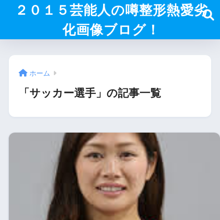
２０１５芸能人の噂整形熱愛劣
化画像ブログ！
ホーム
「サッカー選手」の記事一覧