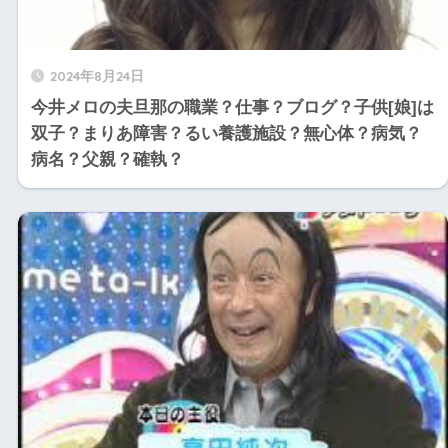
2024年8月24日
今井メロの夫旦那の職業？仕事？ブログ？子供[娘]は
双子？まりあ障害？るい養護施設？無心体？病気？
病名？父親？確執？