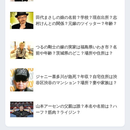
田代まさしの娘の名前？学校？現在出所？志
村けんとの関係？元嫁のツイッター？年齢？
つるの剛士の嫁の実家は福島県いわき市？名
前や年齢？茨城県のどこ？場所や住所は？
ジャニー喜多川が急死？年収？自宅住所は渋
谷区渋谷のマンション？場所？妻や家族は？
山本アーセンの父親は誰？本名や名前は？ハ
ーフ？筋肉？ライジン？