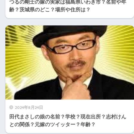
つるの剛士の嫁の実家は福島県いわき市？名前や年
齢？茨城県のどこ？場所や住所は？
2024年8月24日
田代まさしの娘の名前？学校？現在出所？志村けん
との関係？元嫁のツイッター？年齢？