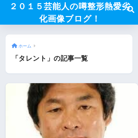
２０１５芸能人の噂整形熱愛劣
化画像ブログ！
ホーム
「タレント」の記事一覧