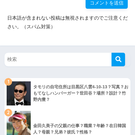
日本語が含まれない投稿は無視されますのでご注意くだ
さい。（スパム対策）
1
タモリの自宅住所は目黒区八雲4-10-13？写真？お
もてなしハンバーガー？世田谷？場所？設計？竹
野内豊？
2
金田久美子の父親の仕事？職業？年齢？在日韓国
人？母親？兄弟？彼氏？性格？