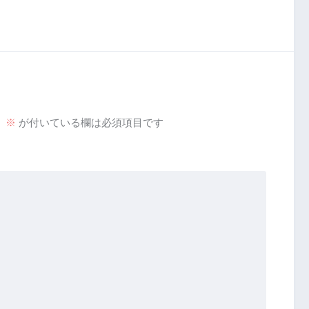
。
※
が付いている欄は必須項目です