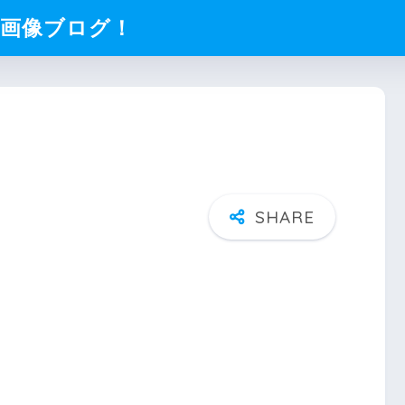
化画像ブログ！