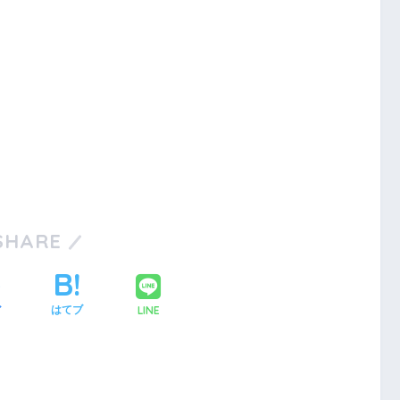
SHARE
LINE
ア
はてブ