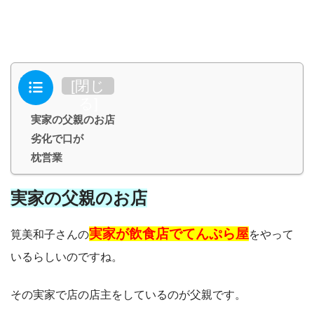
目次
[
閉じ
る
]
実家の父親のお店
劣化で口が
枕営業
実家の父親のお店
実家が飲食店でてんぷら屋
筧美和子さんの
をやって
いるらしいのですね。
その実家で店の店主をしているのが父親です。