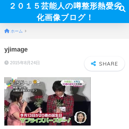
２０１５芸能人の噂整形熱愛劣
化画像ブログ！
ホーム
yjimage
2015年8月24日