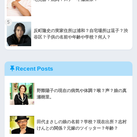
5
反町隆史の実家住所は浦和？自宅場所は逗子？渋
谷区？子供の名前や年齢や学校？何人？
Recent Posts
野際陽子の現在の病気や体調？喉？声？娘の真
瀬樹里。
田代まさしの娘の名前？学校？現在出所？志村
けんとの関係？元嫁のツイッター？年齢？