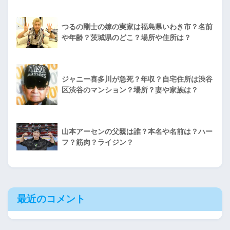
つるの剛士の嫁の実家は福島県いわき市？名前
や年齢？茨城県のどこ？場所や住所は？
ジャニー喜多川が急死？年収？自宅住所は渋谷
区渋谷のマンション？場所？妻や家族は？
山本アーセンの父親は誰？本名や名前は？ハー
フ？筋肉？ライジン？
最近のコメント