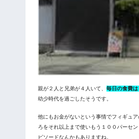
親が２人と兄弟が４人いて、
毎日の食費は
幼少時代を過ごしたそうです。
他にもお金がないという事情でフィギュア
ろをそれ以上まで使いもう１００パーセン
ピソードなんかもありますね。