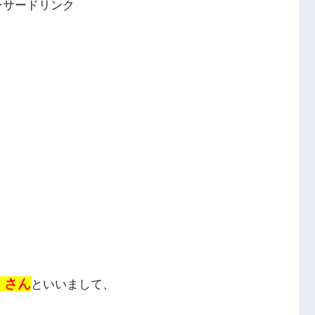
ンサードリンク
）さん
といいまして、