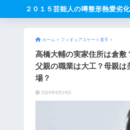
２０１５芸能人の噂整形熱愛劣
ホーム
フィギュアスケート選手
高橋大輔の実家住所は倉敷
父親の職業は大工？母親は
場？
2024年8月24日