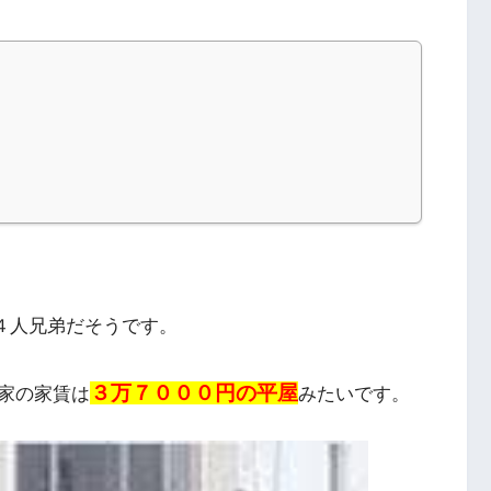
４人兄弟だそうです。
３万７０００円の平屋
家の家賃は
みたいです。