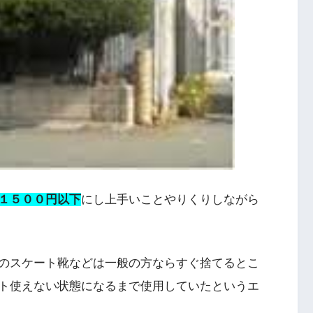
１５００円以下
にし上手いことやりくりしながら
のスケート靴などは一般の方ならすぐ捨てるとこ
ト使えない状態になるまで使用していたというエ