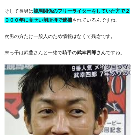
そして長男は
競馬関係のフリーライターをしていた方で２
０００年に覚せい剤所持で逮捕
されているんですね。
次男の方だけ一般人のため情報はなくて残念です。
末っ子は武豊さんと一緒で騎手の
武幸四郎さん
ですね。