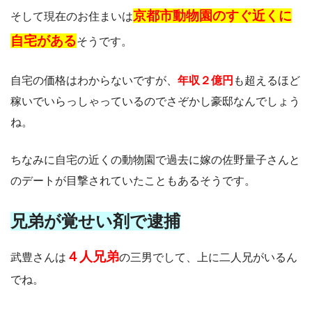
京都市動物園のすぐ近くに
そして現在のお住まいは
自宅がある
そうです。
自宅の価格はわからないですが、
年収２億円
も超えるほど
稼いでいらっしゃっているのでさぞかし豪邸なんでしょう
ね。
ちなみに自宅の近くの動物園で過去に嫁の佐野量子さんと
のデートが目撃されていたこともあるそうです。
兄弟が覚せい剤で逮捕
４人兄弟
武豊さんは
の三男でして、上に二人兄がいるん
でね。