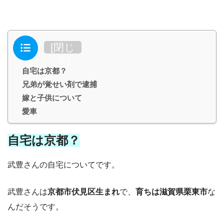
目次
[
閉じ
る
]
自宅は京都？
兄弟が覚せい剤で逮捕
嫁と子供について
愛車
自宅は京都？
武豊さんの自宅についてです。
武豊さんは
京都市伏見区生まれ
で、
育ちは滋賀県栗東市
な
んだそうです。