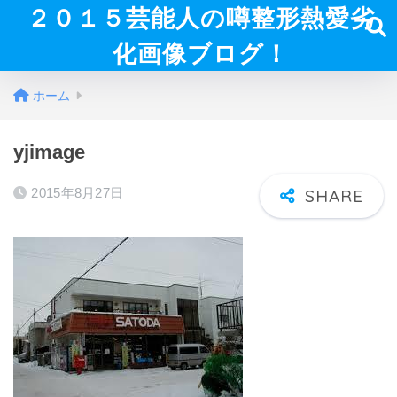
２０１５芸能人の噂整形熱愛劣
化画像ブログ！
ホーム
yjimage
2015年8月27日