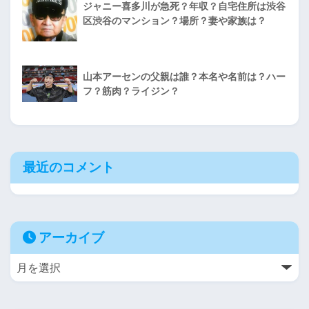
ジャニー喜多川が急死？年収？自宅住所は渋谷
区渋谷のマンション？場所？妻や家族は？
山本アーセンの父親は誰？本名や名前は？ハー
フ？筋肉？ライジン？
最近のコメント
アーカイブ