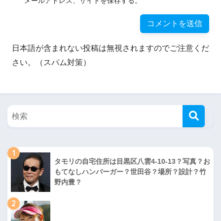
メールアドレス、サイトを保存する。
日本語が含まれない投稿は無視されますのでご注意くだ
さい。（スパム対策）
1
タモリの自宅住所は目黒区八雲4-10-13？写真？お
もてなしハンバーガー？世田谷？場所？設計？竹
野内豊？
2