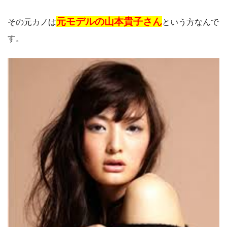
元モデルの山本貴子さん
その元カノは
という方なんで
す。