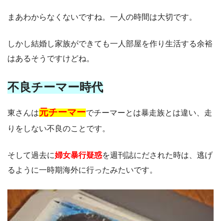
まあわからなくないですね。一人の時間は大切です。
しかし結婚し家族ができても一人部屋を作り生活する余裕
はあるそうですけどね。
不良チーマー時代
元チーマー
東さんは
でチーマーとは暴走族とは違い、走
りをしない不良のことです。
そして過去に
婦女暴行疑惑
を週刊誌にだされた時は、逃げ
るように一時期海外に行ったみたいです。