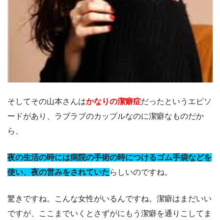
そしてその山本さんは
かなりの潔癖症
だったというエピソ
ードがあり、ラブラブのカップルなのに潔癖なものだか
ら、
夜の生活の時には病院の手術の時につけるゴム手袋などを
使い、夜の営みをされていた
らしいのですね。
驚きですね。こんな女性がいるんですね。潔癖はまだいい
ですが、ここまでいくとさずがにもう潔癖を通りこしてま