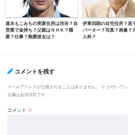
速水もこみちの実家住所は渋谷？自
伊東四朗の自宅住所？息
営業で金持ち？父親はＮＨＫ？職
バーター？写真？画像？
業？仕事？熱愛彼女は？
人科？
コメントを残す
メールアドレスが公開されることはありません。
※
が付いてい
る欄は必須項目です
コメント
※