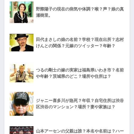
野際陽子の現在の病気や体調？喉？声？娘の真
瀬樹里。
田代まさしの娘の名前？学校？現在出所？志村
けんとの関係？元嫁のツイッター？年齢？
つるの剛士の嫁の実家は福島県いわき市？名前
や年齢？茨城県のどこ？場所や住所は？
ジャニー喜多川が急死？年収？自宅住所は渋谷
区渋谷のマンション？場所？妻や家族は？
山本アーセンの父親は誰？本名や名前は？ハー