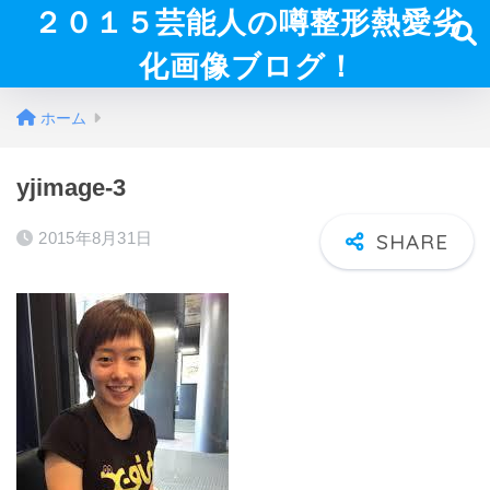
２０１５芸能人の噂整形熱愛劣
化画像ブログ！
ホーム
yjimage-3
2015年8月31日