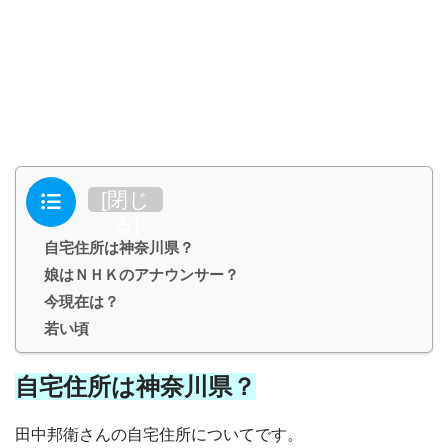
目次
[
閉じ
る
]
自宅住所は神奈川県？
娘はＮＨＫのアナウンサー？
今現在は？
若い頃
自宅住所は神奈川県？
田中邦衛さんの自宅住所についてです。