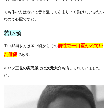
でも体の方は老いで昔と違ってあまりよく動けないみたい
なので心配ですね。
若い頃
個性で一目置かれてい
田中邦衛さんは若い頃からその
た俳優
であり、
ルパン三世の実写版では次元大介
も演じられていました
ね。