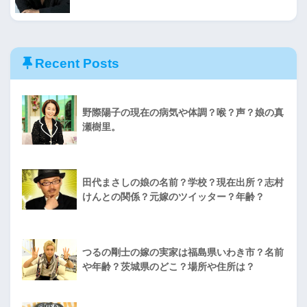
Recent Posts
野際陽子の現在の病気や体調？喉？声？娘の真
瀬樹里。
田代まさしの娘の名前？学校？現在出所？志村
けんとの関係？元嫁のツイッター？年齢？
つるの剛士の嫁の実家は福島県いわき市？名前
や年齢？茨城県のどこ？場所や住所は？