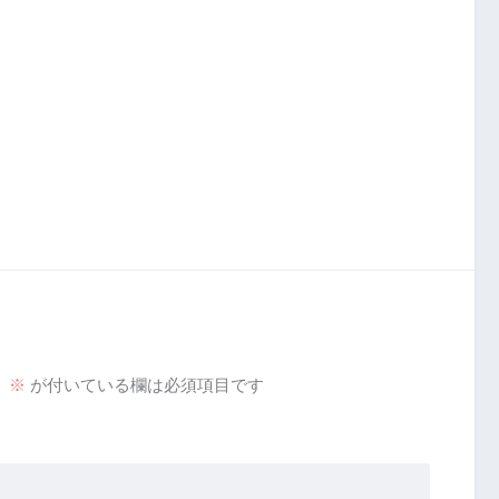
。
※
が付いている欄は必須項目です