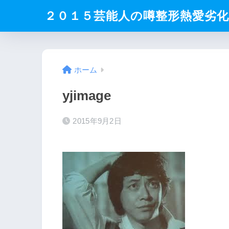
２０１５芸能人の噂整形熱愛劣
ホーム
yjimage
2015年9月2日