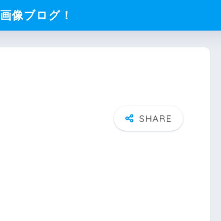
化画像ブログ！