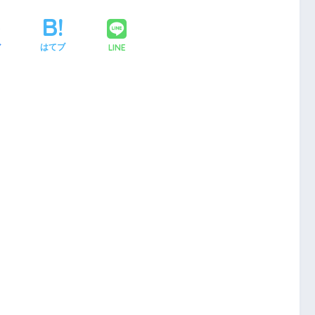
LINE
ア
はてブ