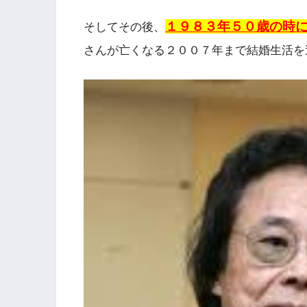
１９８３年５０歳の時
そしてその後、
さんが亡くなる２００７年まで結婚生活を