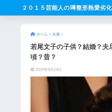
２０１５芸能人の噂整形熱愛劣
ホーム
女優
若尾文子の子供？結婚？夫
頃？昔？
2024年8月24日