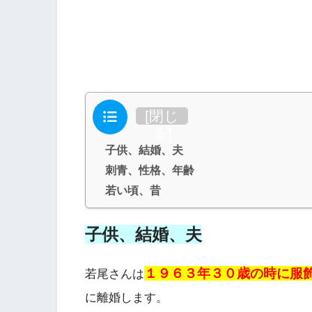
目次
[
閉じ
る
]
子供、結婚、夫
刺青、性格、年齢
若い頃、昔
子供、結婚、夫
１９６３年３０歳の時に服
若尾さんは
に離婚します。