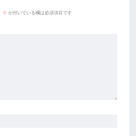
。
※
が付いている欄は必須項目です