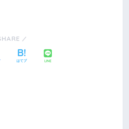
SHARE
LINE
ア
はてブ