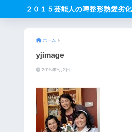
２０１５芸能人の噂整形熱愛劣
ホーム
yjimage
2015年9月3日