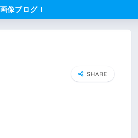
化画像ブログ！