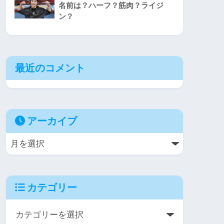
名前は？ハーフ？筋肉？ライジ
ン？
最近のコメント
アーカイブ
カテゴリー