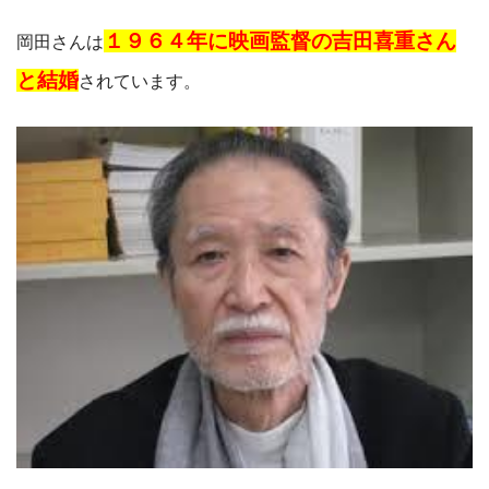
１９６４年に映画監督の吉田喜重さん
岡田さんは
と結婚
されています。