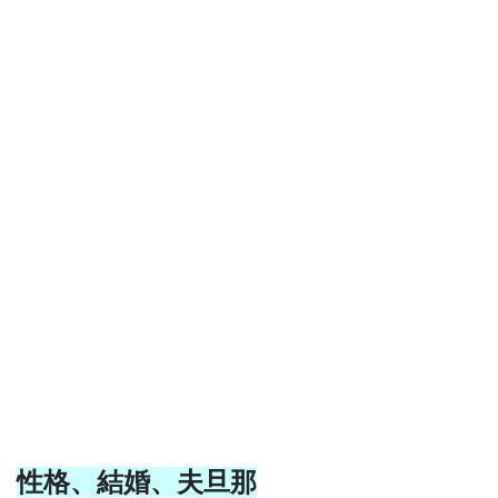
性格、結婚、夫旦那