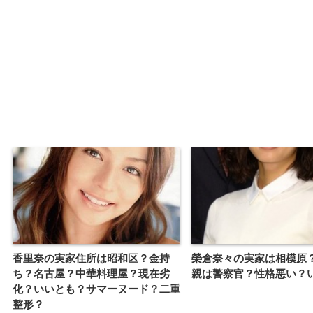
香里奈の実家住所は昭和区？金持
榮倉奈々の実家は相模原
ち？名古屋？中華料理屋？現在劣
親は警察官？性格悪い？
化？いいとも？サマーヌード？二重
整形？