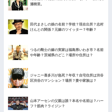
瀬樹里。
田代まさしの娘の名前？学校？現在出所？志村
けんとの関係？元嫁のツイッター？年齢？
つるの剛士の嫁の実家は福島県いわき市？名前
や年齢？茨城県のどこ？場所や住所は？
ジャニー喜多川が急死？年収？自宅住所は渋谷
区渋谷のマンション？場所？妻や家族は？
山本アーセンの父親は誰？本名や名前は？ハー
フ？筋肉？ライジン？