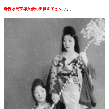
母親は元宝塚女優の田鶴園子さん
です。