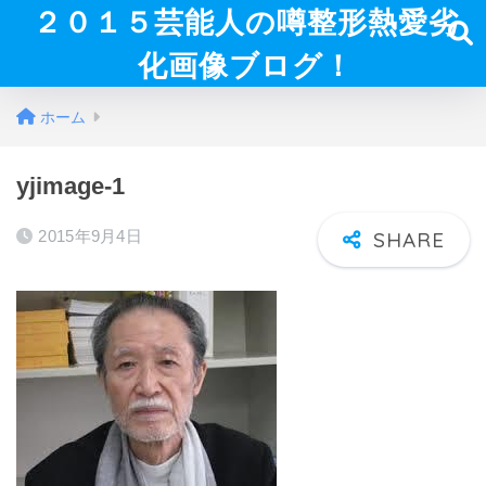
２０１５芸能人の噂整形熱愛劣
化画像ブログ！
ホーム
yjimage-1
2015年9月4日