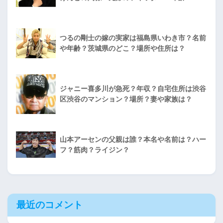
つるの剛士の嫁の実家は福島県いわき市？名前
や年齢？茨城県のどこ？場所や住所は？
ジャニー喜多川が急死？年収？自宅住所は渋谷
区渋谷のマンション？場所？妻や家族は？
山本アーセンの父親は誰？本名や名前は？ハー
フ？筋肉？ライジン？
最近のコメント