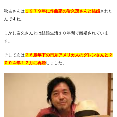
秋吉さんは
１９７９年に作曲家の岩久茂さんと結婚
された
んですね。
しかし岩久さんとは結婚生活１０年間で離婚されていま
す。
そして次は
２６歳年下の日系アメリカ人のグレンさんと２
００４年１２月に再婚
しました。