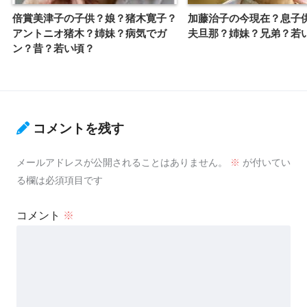
倍賞美津子の子供？娘？猪木寛子？
加藤治子の今現在？息子
アントニオ猪木？姉妹？病気でガ
夫旦那？姉妹？兄弟？若
ン？昔？若い頃？
コメントを残す
メールアドレスが公開されることはありません。
※
が付いてい
る欄は必須項目です
コメント
※