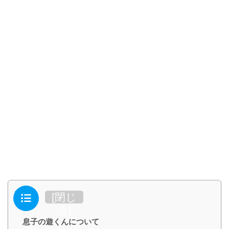
目次
[
閉じ
る
]
息子の遊くんについて