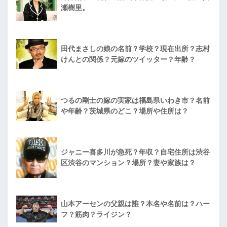
瀬樹里。
田代まさしの娘の名前？学校？現在出所？志村
けんとの関係？元嫁のツイッター？年齢？
つるの剛士の嫁の実家は福島県いわき市？名前
や年齢？茨城県のどこ？場所や住所は？
ジャニー喜多川が急死？年収？自宅住所は渋谷
区渋谷のマンション？場所？妻や家族は？
山本アーセンの父親は誰？本名や名前は？ハー
フ？筋肉？ライジン？