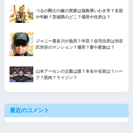
つるの剛士の嫁の実家は福島県いわき市？名前
や年齢？茨城県のどこ？場所や住所は？
ジャニー喜多川が急死？年収？自宅住所は渋谷
区渋谷のマンション？場所？妻や家族は？
山本アーセンの父親は誰？本名や名前は？ハー
フ？筋肉？ライジン？
最近のコメント