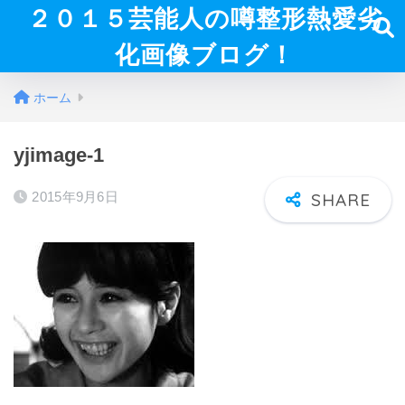
２０１５芸能人の噂整形熱愛劣
化画像ブログ！
ホーム
yjimage-1
2015年9月6日