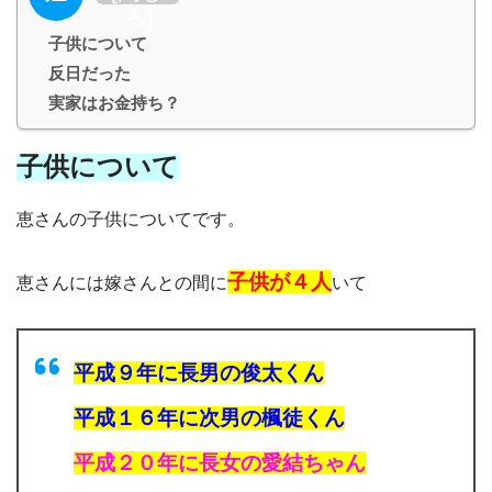
る
]
子供について
反日だった
実家はお金持ち？
子供について
恵さんの子供についてです。
子供が４人
恵さんには嫁さんとの間に
いて
平成９年に長男の俊太くん
平成１６年に次男の楓徒くん
平成２０年に長女の愛結ちゃん