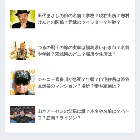
田代まさしの娘の名前？学校？現在出所？志村
けんとの関係？元嫁のツイッター？年齢？
つるの剛士の嫁の実家は福島県いわき市？名前
や年齢？茨城県のどこ？場所や住所は？
ジャニー喜多川が急死？年収？自宅住所は渋谷
区渋谷のマンション？場所？妻や家族は？
山本アーセンの父親は誰？本名や名前は？ハー
フ？筋肉？ライジン？