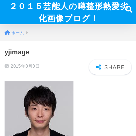
２０１５芸能人の噂整形熱愛劣
化画像ブログ！
ホーム
yjimage
2015年9月9日