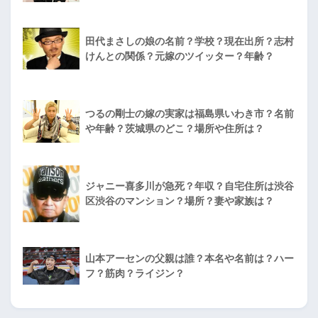
田代まさしの娘の名前？学校？現在出所？志村
けんとの関係？元嫁のツイッター？年齢？
つるの剛士の嫁の実家は福島県いわき市？名前
や年齢？茨城県のどこ？場所や住所は？
ジャニー喜多川が急死？年収？自宅住所は渋谷
区渋谷のマンション？場所？妻や家族は？
山本アーセンの父親は誰？本名や名前は？ハー
フ？筋肉？ライジン？