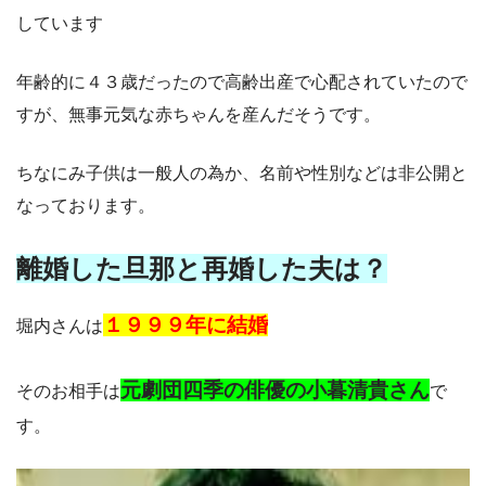
しています
年齢的に４３歳だったので高齢出産で心配されていたので
すが、無事元気な赤ちゃんを産んだそうです。
ちなにみ子供は一般人の為か、名前や性別などは非公開と
なっております。
離婚した旦那と再婚した夫は？
１９９９年に結婚
堀内さんは
元劇団四季の俳優の小暮清貴さん
そのお相手は
で
す。