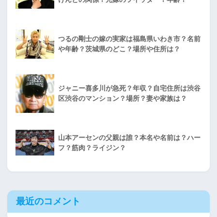
つるの剛士の嫁の実家は福島県いわき市？名前
や年齢？茨城県のどこ？場所や住所は？
ジャニー喜多川が急死？年収？自宅住所は渋谷
区渋谷のマンション？場所？妻や家族は？
山本アーセンの父親は誰？本名や名前は？ハー
フ？筋肉？ライジン？
最近のコメント