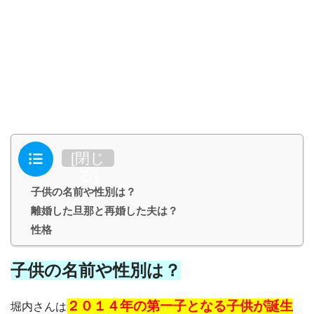
目次
[
閉じ
る
]
子供の名前や性別は？
離婚した旦那と再婚した夫は？
性格
子供の名前や性別は？
２０１４年の第一子となる子供が誕生
堀内さんは