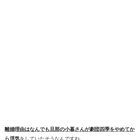
離婚理由はなんでも旦那の小暮さんが劇団四季をやめてか
ら浮気
をしていたそうなんですね。