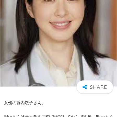
女優の堀内敬子さん。
堀内さんは元々劇団四季で活躍してから退団後、数々のド