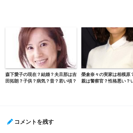
森下愛子の現在？結婚？夫旦那は吉
榮倉奈々の実家は相模原
田拓朗？子供？病気？昔？若い頃？
親は警察官？性格悪い？
コメントを残す