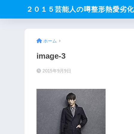
２０１５芸能人の噂整形熱愛劣
ホーム
image-3
2015年9月9日