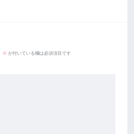
。
※
が付いている欄は必須項目です