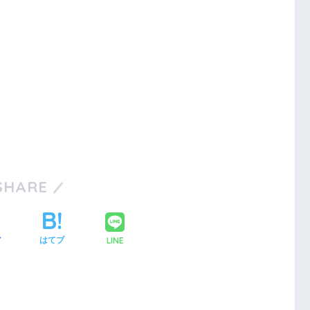
SHARE
LINE
ア
はてブ