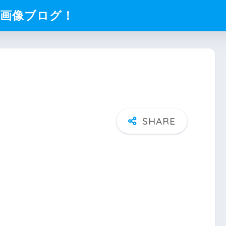
化画像ブログ！