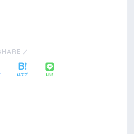
SHARE
LINE
ア
はてブ