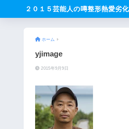
２０１５芸能人の噂整形熱愛劣
ホーム
yjimage
2015年9月9日