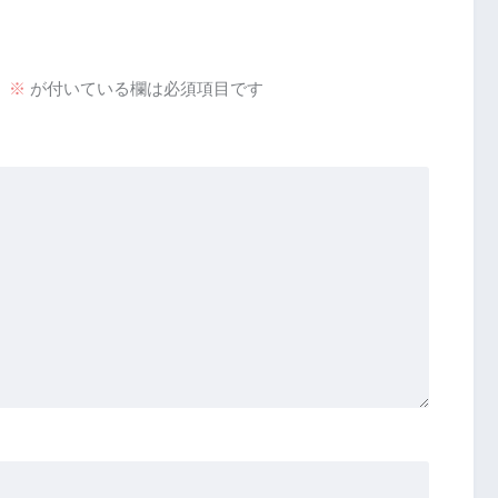
。
※
が付いている欄は必須項目です