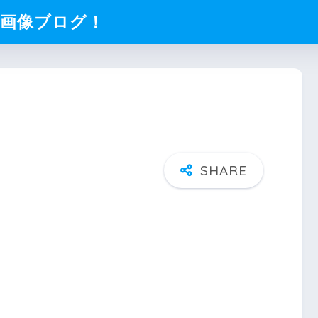
化画像ブログ！