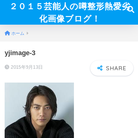
２０１５芸能人の噂整形熱愛劣
化画像ブログ！
ホーム
yjimage-3
2015年9月13日