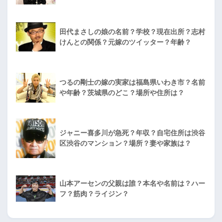
田代まさしの娘の名前？学校？現在出所？志村
けんとの関係？元嫁のツイッター？年齢？
つるの剛士の嫁の実家は福島県いわき市？名前
や年齢？茨城県のどこ？場所や住所は？
ジャニー喜多川が急死？年収？自宅住所は渋谷
区渋谷のマンション？場所？妻や家族は？
山本アーセンの父親は誰？本名や名前は？ハー
フ？筋肉？ライジン？