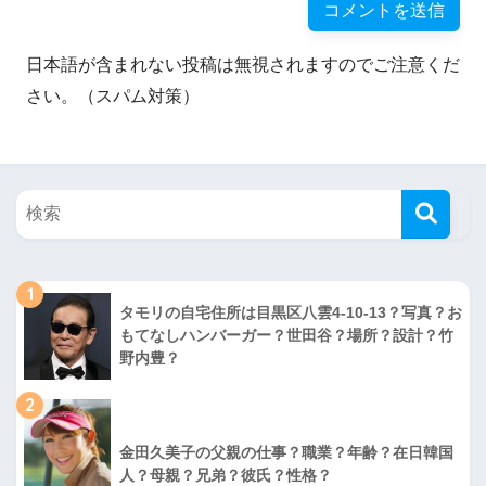
日本語が含まれない投稿は無視されますのでご注意くだ
さい。（スパム対策）
1
タモリの自宅住所は目黒区八雲4-10-13？写真？お
もてなしハンバーガー？世田谷？場所？設計？竹
野内豊？
2
金田久美子の父親の仕事？職業？年齢？在日韓国
人？母親？兄弟？彼氏？性格？