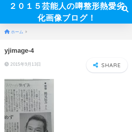
２０１５芸能人の噂整形熱愛劣
化画像ブログ！
ホーム
yjimage-4
2015年9月13日