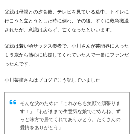
父親は母親との夕食後、テレビを見ている途中、トイレに
行こうと立とうとした時に倒れ、その後、すぐに救急搬送
されたが、意識は戻らず、亡くなったといいます。
父親は若い頃サックス奏者で、小川さんが芸能界に入った
１５歳から熱心に応援してくれていた人で一番にファンだ
ったんです。
小川菜摘さんはブログでこう記していました
そんな父のために「これからも笑顔で頑張りま
す！」「わがままで生意気な娘でごめんね、ず
っと味方で居てくれてありがとう。たくさんの
愛情をありがとう」