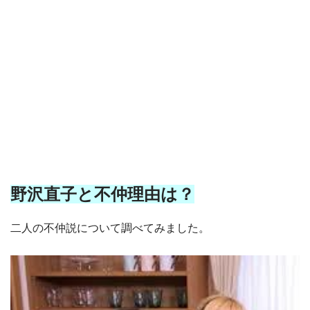
野沢直子と不仲理由は？
二人の不仲説について調べてみました。