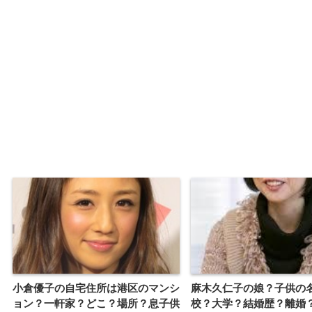
小倉優子の自宅住所は港区のマンシ
麻木久仁子の娘？子供の
ョン？一軒家？どこ？場所？息子供
校？大学？結婚歴？離婚